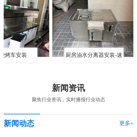
烧烤车安装
厨房油水分离器安装-速
宁环保
新闻资讯
聚焦行业资讯，实时播报行业动态
新闻动态
更多+