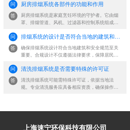
厨房排烟系统各部件的功能和作用
问
厨房排烟系统是家庭烹饪环境的守护者。它由烟
答
罩、排烟管道、风机、过滤器和控制系统组成，
有效排除油烟，保持空气清新。定期维护···
排烟系统的设计是否符合当地的建筑和安全规范
问
确保排烟系统设计符合当地建筑和安全规范至关
答
重要。合规设计不仅遵循法律要求，保障居民安
全，还提升建筑价值，确保长期效益。选···
清洗排烟系统是否需要特殊的许可证
问
清洗排烟系统可能需特殊许可证，依据当地法
答
规。专业清洗服务应具备相应资质，确保操作安
全合规，维护系统性能，延长使用寿命，保···
上海速宁环保科技有限公司