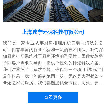
上海速宁环保科技有限公司
我们是一家专业从事厨房排烟系统安装与清洗的公
司，拥有丰富的行业经验和一流的技术团队。我们深
知厨房排烟系统对于厨房环境的重要性，因此始终坚
持以客户需求为导向，提供个性化的排烟解决方案。
我们注重细节，追求卓越，确保每一个项目都能达到
最佳效果。我们的服务范围广泛，无论是大型餐饮企
业还是家庭厨房，我们都能提供全方位、高效、安全
的排烟服务。选择我们，让您的厨房更加清新、健
康、舒适。自公司创立以来，我们始终坚守诚信的基
查看更多
石，坚信诚信是商业活动的灵魂。我们坚持科学的态