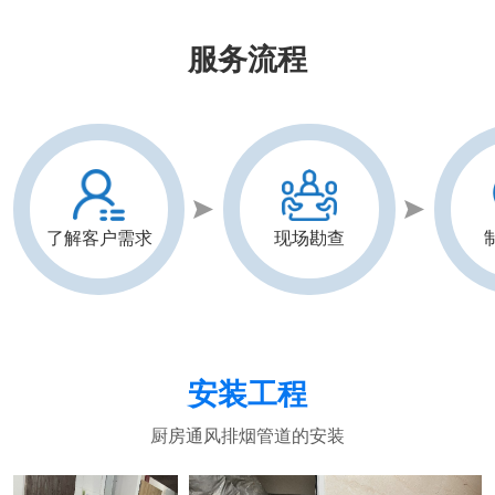
度，不断探索、创新，力求在每一个细节上都做到精
益求精。公司拥有一套严格而高效的管理制度，确保
服务流程
了每一项工作的顺利进行。我们引进了先进的设备，
并配备...
了解客户需求
现场勘查
安装工程
厨房通风排烟管道的安装