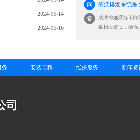
问
清洗排烟系统是
2024-06-14
清洗排烟系统可能
答
备相应资质，确保
2024-06-10
···
服务
安装工程
维保服务
新闻资
公司