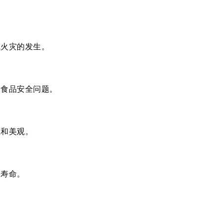
气火灾的发生。
和食品安全问题。
生和美观。
用寿命。