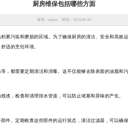
厨房维保包括哪些方面
发布：admin
时间：2024-06-20
易积累污垢和磨损的区域。为了确保厨房的清洁、安全和高效
、舒适的烹饪环境。
箱等，都需要定期清洁和消毒。这不仅能够去除表面的油脂和
的残渣，检查和清理排水管道，可以防止堵塞和异味的产生。
等部件。定期检查这些部件的运行状态，清洁过滤器，可以确