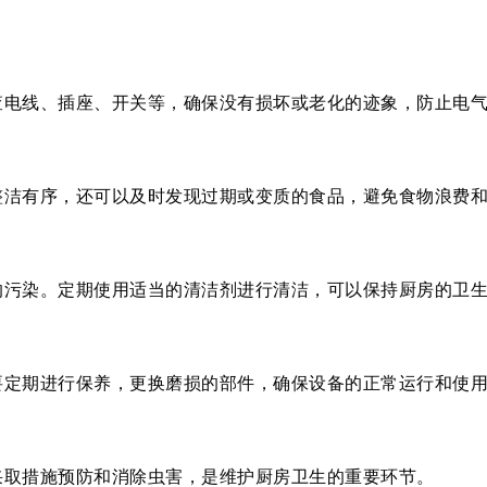
查电线、插座、开关等，确保没有损坏或老化的迹象，防止电
整洁有序，还可以及时发现过期或变质的食品，避免食物浪费
的污染。定期使用适当的清洁剂进行清洁，可以保持厨房的卫
要定期进行保养，更换磨损的部件，确保设备的正常运行和使
采取措施预防和消除虫害，是维护厨房卫生的重要环节。