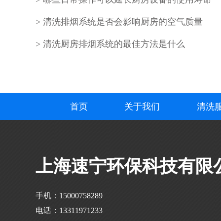
清洗排烟系统是否会影响厨房的空气质量
清洗厨房排烟系统的最佳方法是什么
首页
关于我们
清洗
上海速宁环保科技有限
手机：15000758289
电话：13311971233