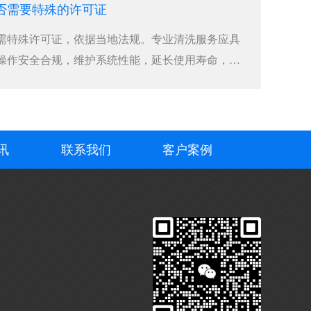
否需要特殊的许可证
需特殊许可证，依据当地法规。专业清洗服务应具
操作安全合规，维护系统性能，延长使用寿命，保
讯
联系我们
客户案例