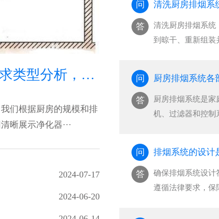
问
清洗厨房排烟系
清洗厨房排烟系统
答
到晾干、重新组装
···
油烟净化器安装需求类型分析，如何选择适合的油烟净化器安装类型
问
厨房排烟系统各
厨房排烟系统是家
答
，我们根据厨房的规模和排
机、过滤器和控制
晰展示净化器···
护···
问
排烟系统的设计
确保排烟系统设计
答
2024-07-17
遵循法律要求，保
2024-06-20
···
2024-06-14