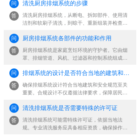
清洗厨房排烟系统的步骤
问
清洗厨房排烟系统，从断电、拆卸部件、使用清
答
洁剂和软刷子清洗，到晾干、重新组装并检查运
行，每一步都至关重要。定期维保，确保···
厨房排烟系统各部件的功能和作用
问
厨房排烟系统是家庭烹饪环境的守护者。它由烟
答
罩、排烟管道、风机、过滤器和控制系统组成，
有效排除油烟，保持空气清新。定期维护···
排烟系统的设计是否符合当地的建筑和安全规范
问
确保排烟系统设计符合当地建筑和安全规范至关
答
重要。合规设计不仅遵循法律要求，保障居民安
全，还提升建筑价值，确保长期效益。选···
清洗排烟系统是否需要特殊的许可证
问
清洗排烟系统可能需特殊许可证，依据当地法
答
规。专业清洗服务应具备相应资质，确保操作安
全合规，维护系统性能，延长使用寿命，保···