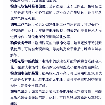
换密封胶条，以避免油烟泄漏。
检查电场极针是否偏位
：若有误差，应予以纠正。极针偏位
可能是清洗时不小心导致的，这不仅会产生噪音，还可能造
成静电感应火花。
调整工作电压
：如果油烟净化器工作电压过高，可能会产生
持续响声。此时，应进行电压调整，但最好由专业技术人员
进行操作，避免电压过低影响净化效率。
确保设备干燥
：刚清洗完的油烟净化器，如果还没干透就安
装使用，可能会出现声响。等待其完全干燥后，噪声自然会
解除。
清理电场中的残渣
：电场中的残渣也可能导致噪音或静电火
花。在清洗电场时，应确保没有螺丝或小物件遗留在内部。
检查漏电保护装置
：如果指示灯不亮，可以使用电压笔测试
电源是否有电压。若电线处无电压，则可能是漏电保护装置
损坏，需要更换或维修。
观察电流计
：如果电流计显示工作电压输出功率过低，可能
导致机器设备无法启动。此时，可以尝试调高输出功率解决
问题。