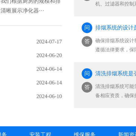
，我们根据厨房的规模和排
机、过滤器和控制
晰展示净化器···
护···
问
排烟系统的设计
确保排烟系统设计
答
2024-07-17
遵循法律要求，保
2024-06-20
···
2024-06-14
问
清洗排烟系统是
2024-06-14
清洗排烟系统可能
答
备相应资质，确保
2024-06-10
···
服务
安装工程
维保服务
新闻资