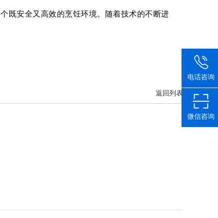
一个既安全又高效的烹饪环境。随着技术的不断进
电话咨询
返回列表
微信咨询