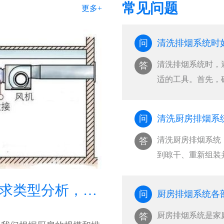
常见问题
更多+
问
清洗排烟系统时
清洗排烟系统时，
答
适的工具。首先，
···
问
清洗厨房排烟系
清洗厨房排烟系统
答
到晾干、重新组装
···
油烟净化器安装需求类型分析，如何选择适合的油烟净化器安装类型
问
厨房排烟系统各
厨房排烟系统是家
答