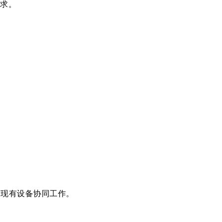
求。
与现有设备协同工作。